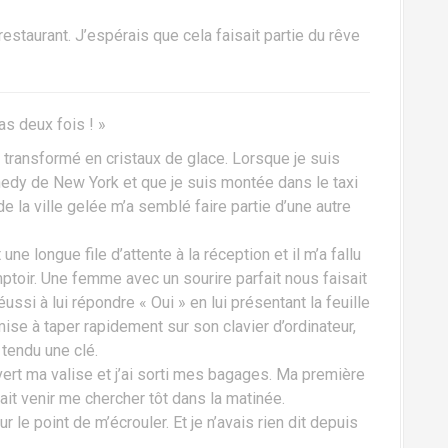
 restaurant. J’espérais que cela faisait partie du rêve
pas deux fois ! »
t transformé en cristaux de glace. Lorsque je suis
nnedy de New York et que je suis montée dans le taxi
de la ville gelée m’a semblé faire partie d’une autre
 une longue file d’attente à la réception et il m’a fallu
ptoir. Une femme avec un sourire parfait nous faisait
éussi à lui répondre « Oui » en lui présentant la feuille
ise à taper rapidement sur son clavier d’ordinateur,
 tendu une clé.
vert ma valise et j’ai sorti mes bagages. Ma première
ait venir me chercher tôt dans la matinée.
ur le point de m’écrouler. Et je n’avais rien dit depuis