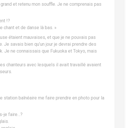
en grand et retenu mon souffle. Je ne comprenais pas
nt !?
e chant et de danse là bas. »
use étaient mauvaises, et que je ne pouvais pas
e. Je savais bien qu’un jour je devrai prendre des
rk. Je ne connaissais que Fukuoka et Tokyo, mais
es chanteurs avec lesquels il avait travaillé avaient
seurs.
 station balnéaire me faire prendre en photo pour la
s-je faire…?
lais.