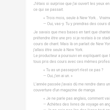
J’étais si surprise que j’ai ouvert les yeux 
ce qui se passait.
« Trois mois, seule à New York… Vraime
— Oui, vas-y. Tu y prendras des cours d
Je savais que mes bases en tant que chante
prétendre être une pro si je restais à ce stad
cours de chant. Mais là on parlait de New Yo
j’allais être seule à New York.
Le producteur a poursuivi en expliquant que l
tous pris des cours avec ces mêmes profes
« Tu as un passeport n’est ce pas ?
— Oui, j’en ai un. »
L’année passée j’avais dû me rendre dans une
couverture d’un magazine de manga.
« Je ne parle pas anglais, comment vai
— Achètes des livres de voyage en ang