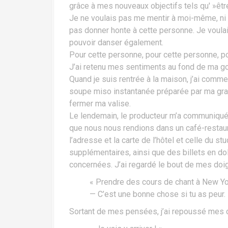
grâce à mes nouveaux objectifs tels qu' »êtr
Je ne voulais pas me mentir à moi-même, ni 
pas donner honte à cette personne. Je voulai
pouvoir danser également.
Pour cette personne, pour cette personne, p
J’ai retenu mes sentiments au fond de ma gor
Quand je suis rentrée à la maison, j’ai comme
soupe miso instantanée préparée par ma gr
fermer ma valise.
Le lendemain, le producteur m’a communiqué
que nous nous rendions dans un café-restau
l’adresse et la carte de l’hôtel et celle du s
supplémentaires, ainsi que des billets en d
concernées. J’ai regardé le bout de mes doig
« Prendre des cours de chant à New York 
— C’est une bonne chose si tu as peur.
Sortant de mes pensées, j’ai repoussé mes 