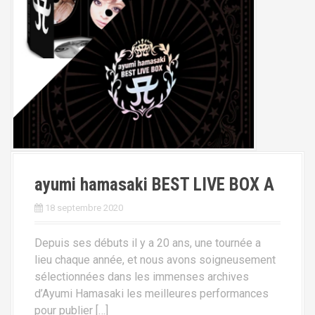
ayumi hamasaki BEST LIVE BOX A
18 septembre 2020
Depuis ses débuts il y a 20 ans, une tournée a
lieu chaque année, et nous avons soigneusement
sélectionnées dans les immenses archives
d’Ayumi Hamasaki les meilleures performances
pour publier […]