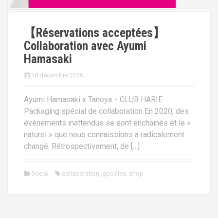
【Réservations acceptées】
Collaboration avec Ayumi
Hamasaki
18 décembre 2020
Ayumi Hamasaki x Taneya・CLUB HARIE
Packaging spécial de collaboration En 2020, des
événements inattendus se sont enchainés et le «
naturel » que nous connaissions a radicalement
changé. Rétrospectivement, de […]
Social
collaboration
,
goodies
,
shop