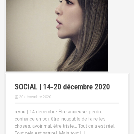
SOCIAL | 14-20 décembre 2020
20 décembre 2020
a.you | 14 décembre Être anxieuse, perdre
confiance en soi, être incapable de faire les
choses, avoir mal, être triste… Tout cela est réel.
Tout cela est naturel. Mais tout […]