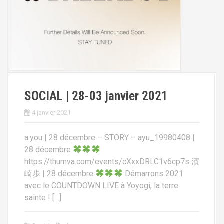
SOCIAL | 28-03 janvier 2021
4 janvier 2021
a.you | 28 décembre – STORY – ayu_19980408 |
28 décembre
https://thumva.com/events/cXxxDRLC1v6cp7s 濱
崎歩 | 28 décembre
Démarrons 2021
avec le COUNTDOWN LIVE à Yoyogi, la terre
sainte ! […]