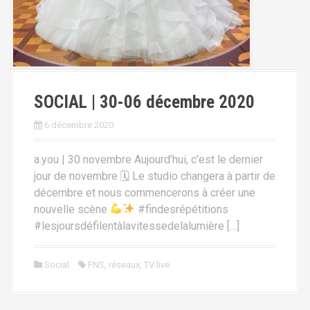
SOCIAL | 30-06 décembre 2020
6 décembre 2020
a.you | 30 novembre Aujourd’hui, c’est le dernier
jour de novembre 🗓 Le studio changera à partir de
décembre et nous commencerons à créer une
nouvelle scène
#findesrépétitions
#lesjoursdéfilentàlavitessedelalumière […]
Social
FNS
,
réseaux
,
TV live