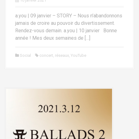
10 janvier 2021
a.you | 09 janvier – STORY – Nous n’abandonnons
jamais de croire au pouvoir du divertissement.
Rendez-vous demain. a.you | 10 janvier Bonne
année ! Mes deux semaines de […]
Social
concert
,
réseaux
,
YouTube