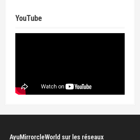
YouTube
AyuMirrorcleWorld sur les réseaux