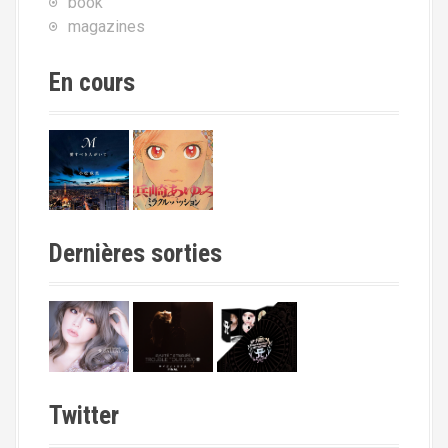
book
magazines
En cours
Dernières sorties
Twitter