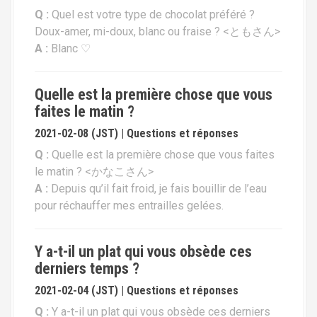
Q :
Quel est votre type de chocolat préféré ?
Doux-amer, mi-doux, blanc ou fraise ? <ともさん>
A :
Blanc ♡
Quelle est la première chose que vous
faites le matin ?
2021-02-08 (JST) | Questions et réponses
Q :
Quelle est la première chose que vous faites
le matin ? <かなこさん>
A :
Depuis qu’il fait froid, je fais bouillir de l’eau
pour réchauffer mes entrailles gelées.
Y a-t-il un plat qui vous obsède ces
derniers temps ?
2021-02-04 (JST) | Questions et réponses
Q :
Y a-t-il un plat qui vous obsède ces derniers