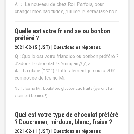
A ： Le nouveau de chez Roi. Parfois, pour
changer mes habitudes, j’utilise le Kérastase noir.
Quelle est votre friandise ou bonbon
préféré ?
2021-02-15 (JST) | Questions et réponses
Q :
Quelle est votre friandise ou bonbon préféré ?
J’adore le chocolat ! <Yumipanさん>
A :
La glace (° ▽ °) ! Littéralement, je suis à 70%
composée de Ice no Mi.
NdT : Ice no Mi : boulettes glacées aux fruits (qui ont l’air
vraiment bonnes !)
Quel est votre type de chocolat préféré
? Doux-amer, mi-doux, blanc, fraise ?
2021-02-11 (JST) | Questions et réponses