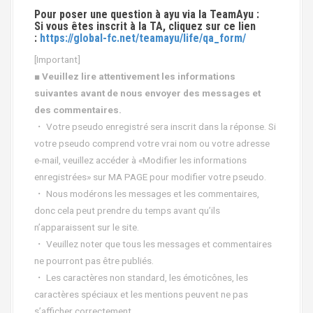
Pour poser une question à ayu via la TeamAyu :
Si vous êtes inscrit à la TA, cliquez sur ce lien
:
https://global-fc.net/teamayu/life/qa_form/
[Important]
■ Veuillez lire attentivement les informations
suivantes avant de nous envoyer des messages et
des commentaires.
・ Votre pseudo enregistré sera inscrit dans la réponse. Si
votre pseudo comprend votre vrai nom ou votre adresse
e-mail, veuillez accéder à «Modifier les informations
enregistrées» sur MA PAGE pour modifier votre pseudo.
・ Nous modérons les messages et les commentaires,
donc cela peut prendre du temps avant qu’ils
n’apparaissent sur le site.
・ Veuillez noter que tous les messages et commentaires
ne pourront pas être publiés.
・ Les caractères non standard, les émoticônes, les
caractères spéciaux et les mentions peuvent ne pas
s’afficher correctement.