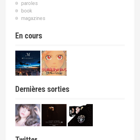
paroles
book
magazines
En cours
Dernières sorties
Twitter