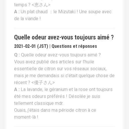
temps ? <恵さん>
A :
Un plat chaud ：le Mizutaki ! Une soupe avec
de la viande !
Quelle odeur avez-vous toujours aimé ?
2021-02-01 (JST) | Questions et réponses
Q :
Quelle odeur avez-vous toujours aimé ?
Vous avez publié des articles sur l’huile
essentielle de citron sur vos réseaux sociaux,
mais je me demandais si c’était quelque chose de
récent ? <優子さん>
A :
La lavande, le géranium et la rose ont toujours
été mes odeurs préférés ! Désolée je suis
tellement classique mdr.
Ouais, j’étais dans ma période citron à ce
moment-là !