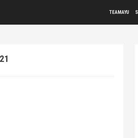
TEAMAYU
S
021