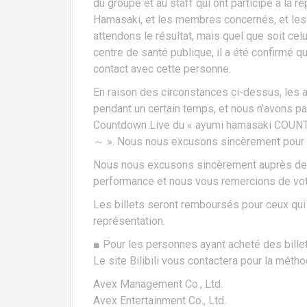
du groupe et au staff qui ont participé à la 
Hamasaki, et les membres concernés, et les 
attendons le résultat, mais quel que soit celu
centre de santé publique, il a été confirmé
contact avec cette personne.
En raison des circonstances ci-dessus, les 
pendant un certain temps, et nous n’avons pas
Countdown Live du « ayumi hamasaki CO
～ ». Nous nous excusons sincèrement pour 
Nous nous excusons sincèrement auprès des
performance et nous vous remercions de vo
Les billets seront remboursés pour ceux qui 
représentation.
■ Pour les personnes ayant acheté des billets
Le site Bilibili vous contactera pour la mét
Avex Management Co., Ltd.
Avex Entertainment Co., Ltd.