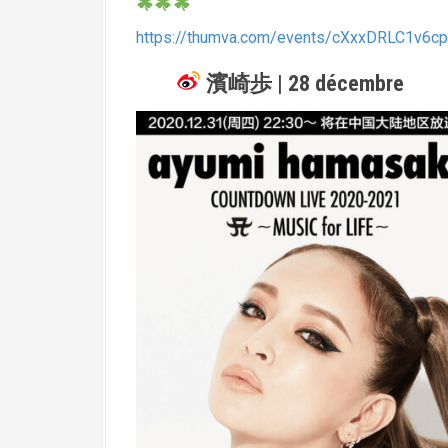
https://thumva.com/events/cXxxDRLC1v6c
濱崎歩 | 28 décembre