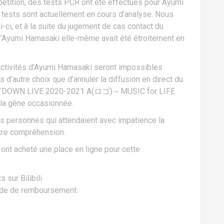
répétition, des tests PCR ont été effectués pour Ayumi
tests sont actuellement en cours d’analyse. Nous
i-ci, et à la suite du jugement de cas contact du
 qu’Ayumi Hamasaki elle-même avait été étroitement en
activités d’Ayumi Hamasaki seront impossibles
 d’autre choix que d’annuler la diffusion en direct du
UNTDOWN LIVE 2020-2021 A(ロゴ)～MUSIC for LIFE
la gêne occasionnée.
 personnes qui attendaient avec impatience la
tre compréhension.
ont acheté une place en ligne pour cette
 sur Bilibili
hode de remboursement.