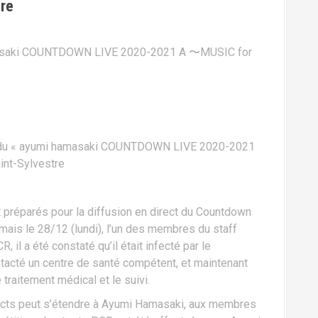
re
amasaki COUNTDOWN LIVE 2020-2021 A 〜MUSIC for
 du « ayumi hamasaki COUNTDOWN LIVE 2020-2021
nt-Sylvestre
 préparés pour la diffusion en direct du Countdown
 mais le 28/12 (lundi), l’un des membres du staff
R, il a été constaté qu’il était infecté par le
acté un centre de santé compétent, et maintenant
traitement médical et le suivi.
tacts peut s’étendre à Ayumi Hamasaki, aux membres