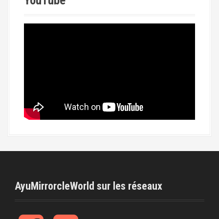
YouTube
AyuMirrorcleWorld sur les réseaux
f
t