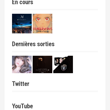
En cours
Dernières sorties
Twitter
YouTube